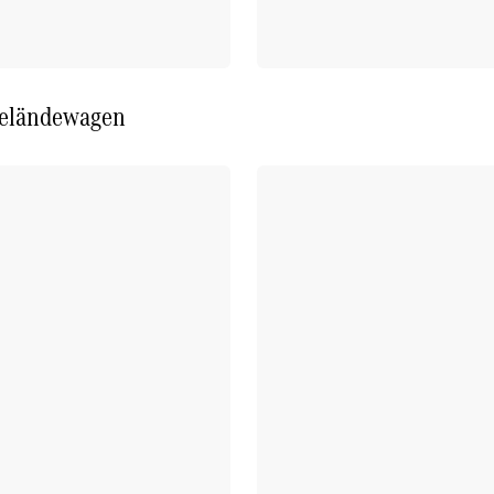
eländewagen