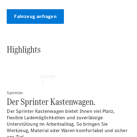
vereinbaren
Konfigurator
Fahrzeug anfragen
Highlights
Kaufen
Sprinter.
Der Sprinter Kastenwagen.
Der Sprinter Kastenwagen bietet Ihnen viel Platz,
flexible Lademöglichkeiten und zuverlässige
Unterstützung im Arbeitsalltag. So bringen Sie
Übersicht
Werkzeug, Material oder Waren komfortabel und sicher
Modellübersicht
ans Ziel.