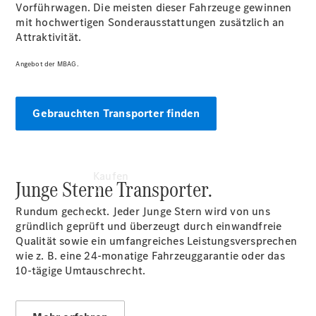
Vorführwagen. Die meisten dieser Fahrzeuge gewinnen
vereinbaren
mit hochwertigen Sonderausstattungen zusätzlich an
Konfigurator
Attraktivität.
Angebot der MBAG.
Gebrauchten Transporter finden
Kaufen
Junge Sterne Transporter.
Rundum gecheckt. Jeder Junge Stern wird von uns
gründlich geprüft und überzeugt durch einwandfreie
Qualität sowie ein umfangreiches Leistungsversprechen
wie z. B. eine 24-monatige Fahrzeuggarantie oder das
10-tägige Umtauschrecht.
Übersicht
Modellübersicht